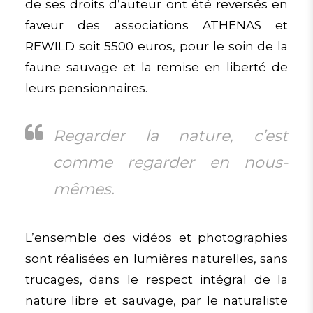
de ses droits d’auteur ont été reversés en
faveur des associations ATHENAS et
REWILD soit 5500 euros, pour le soin de la
faune sauvage et la remise en liberté de
leurs pensionnaires.
Regarder la nature, c’est
comme regarder en
nous-
mêmes.
L’ensemble des vidéos et photographies
sont réalisées en lumières naturelles, sans
trucages, dans le respect intégral de la
nature libre et sauvage, par le naturaliste