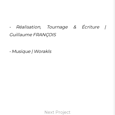
• Réalisation, Tournage & Écriture |
Guillaume FRANÇOIS
• Musique | Worakls
Next Project